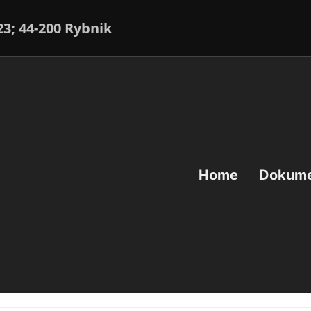
23; 44-200 Rybnik
Home
Dokum