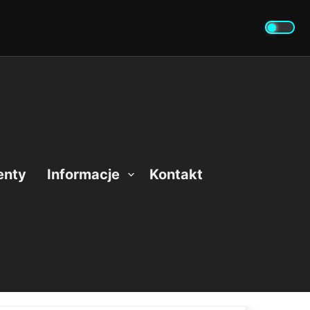
enty
Informacje
Kontakt