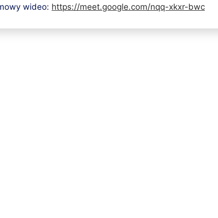
zmowy wideo:
https://meet.google.com/nqq-xkxr-bwc