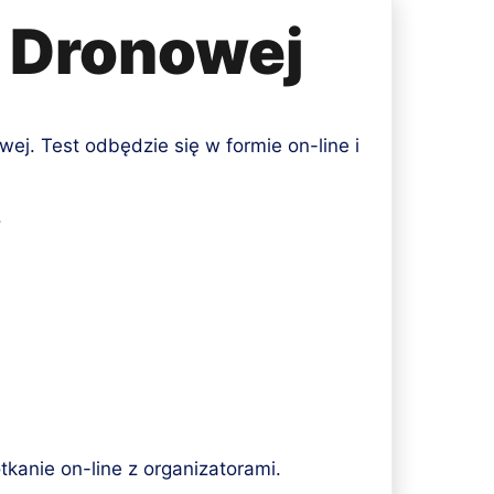
y Dronowej
ej. Test odbędzie się w formie on-line i
.
kanie on-line z organizatorami.