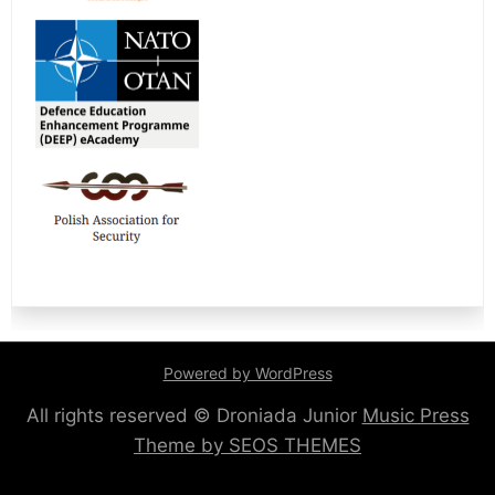
Powered by WordPress
All rights reserved © Droniada Junior
Music Press
Theme by SEOS THEMES